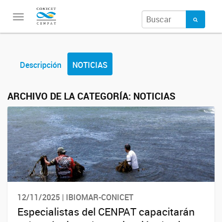
Toggle
navigation
Descripción
NOTICIAS
ARCHIVO DE LA CATEGORÍA:
NOTICIAS
12/11/2025 | IBIOMAR-CONICET
Especialistas del CENPAT capacitarán