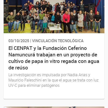
03/10/2025 | VINCULACIÓN TECNOLÓGICA
El CENPAT y la Fundación Ceferino
Namuncurá trabajan en un proyecto de
cultivo de papa in vitro regada con agua
de reúso
La investigación es impulsada por Nadia Arias y
Mauricio Faleschini en la que el agua se trata con luz
UV-C para eliminar patógenos