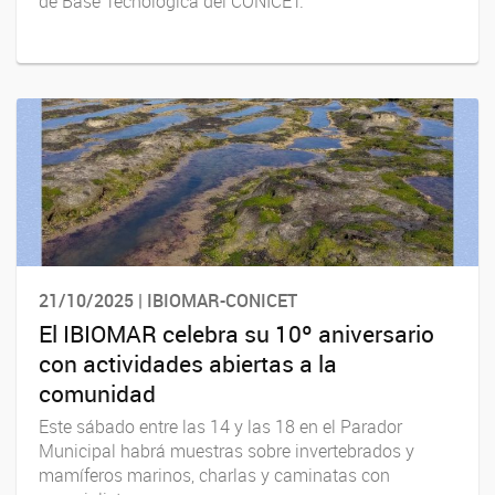
de Base Tecnológica del CONICET.
21/10/2025 | IBIOMAR-CONICET
El IBIOMAR celebra su 10º aniversario
con actividades abiertas a la
comunidad
Este sábado entre las 14 y las 18 en el Parador
Municipal habrá muestras sobre invertebrados y
mamíferos marinos, charlas y caminatas con