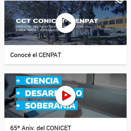
Conocé el CENPAT
65º Aniv. del CONICET