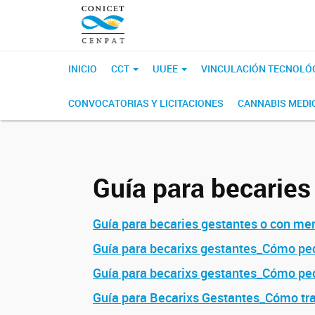
INICIO
CCT
UUEE
VINCULACIÓN TECNOLÓ
CONVOCATORIAS Y LICITACIONES
CANNABIS MEDI
Guía para becaries
Guía para becaries gestantes o con me
Guía para becarixs gestantes_Cómo pedi
Guía para becarixs gestantes_Cómo ped
Guía para Becarixs Gestantes_Cómo tra