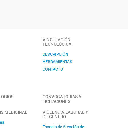
VINCULACIÓN
TECNOLÓGICA
DESCRIPCIÓN
HERRAMIENTAS
CONTACTO
TORIOS
CONVOCATORIAS Y
LICITACIONES
S MEDICINAL
VIOLENCIA LABORAL Y
DE GÉNERO
ama
Espacio de Atención de