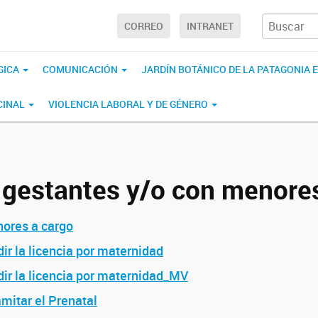
CORREO
INTRANET
GICA
COMUNICACIÓN
JARDÍN BOTÁNICO DE LA PATAGONIA
CINAL
VIOLENCIA LABORAL Y DE GÉNERO
 gestantes y/o con menore
nores a cargo
r la licencia por maternidad
ir la licencia por maternidad_MV
mitar el Prenatal