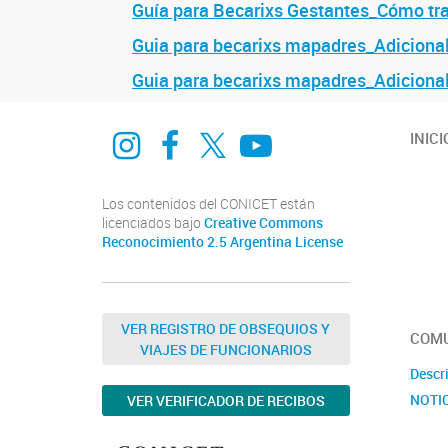
Guía para Becarixs Gestantes_Cómo tr
Guia para becarixs mapadres_Adiciona
Guia para becarixs mapadres_Adicion
Instagram
Facebook
Twitter
Youtube
INICI
Los contenidos del CONICET están
licenciados bajo
Creative Commons
Reconocimiento 2.5 Argentina License
VER REGISTRO DE OBSEQUIOS Y
COMU
VIAJES DE FUNCIONARIOS
Descr
NOTI
VER VERIFICADOR DE RECIBOS