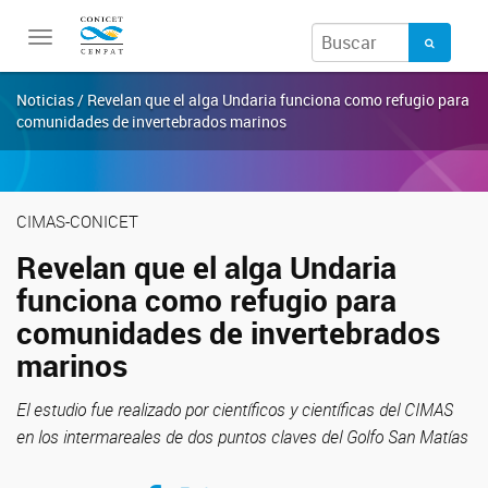
Toggle
navigation
Noticias / Revelan que el alga Undaria funciona como refugio para
comunidades de invertebrados marinos
CIMAS-CONICET
Revelan que el alga Undaria
funciona como refugio para
comunidades de invertebrados
marinos
El estudio fue realizado por científicos y científicas del CIMAS
en los intermareales de dos puntos claves del Golfo San Matías
Compartir en Facebook
Compartir en Twitter