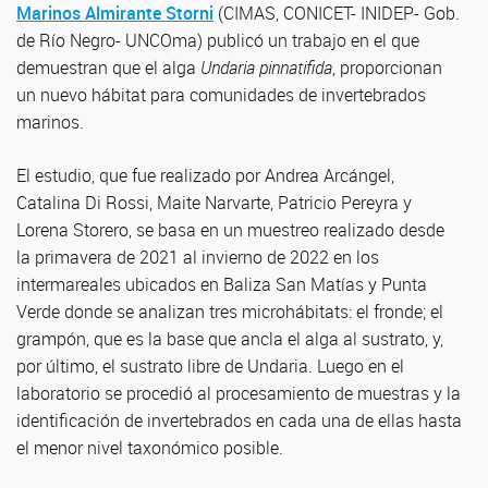
Marinos Almirante Storni
(CIMAS, CONICET- INIDEP- Gob.
de Río Negro- UNCOma) publicó un trabajo en el que
demuestran que el alga
Undaria pinnatifida
, proporcionan
un nuevo hábitat para comunidades de invertebrados
marinos.
El estudio, que fue realizado por Andrea Arcángel,
Catalina Di Rossi, Maite Narvarte, Patricio Pereyra y
Lorena Storero, se basa en un muestreo realizado desde
la primavera de 2021 al invierno de 2022 en los
intermareales ubicados en Baliza San Matías y Punta
Verde donde se analizan tres microhábitats: el fronde; el
grampón, que es la base que ancla el alga al sustrato, y,
por último, el sustrato libre de Undaria. Luego en el
laboratorio se procedió al procesamiento de muestras y la
identificación de invertebrados en cada una de ellas hasta
el menor nivel taxonómico posible.