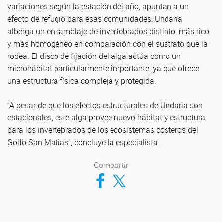
variaciones según la estación del año, apuntan a un
efecto de refugio para esas comunidades: Undaria
alberga un ensamblaje de invertebrados distinto, más rico
y más homogéneo en comparación con el sustrato que la
rodea. El disco de fijación del alga actúa como un
microhábitat particularmente importante, ya que ofrece
una estructura física compleja y protegida.
“A pesar de que los efectos estructurales de Undaria son
estacionales, este alga provee nuevo hábitat y estructura
para los invertebrados de los ecosistemas costeros del
Golfo San Matias”, concluye la especialista.
Compartir
Compartir en Facebook
Compartir en Twitter