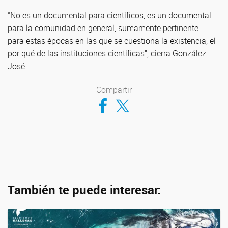
“No es un documental para científicos, es un documental
para la comunidad en general, sumamente pertinente
para estas épocas en las que se cuestiona la existencia, el
por qué de las instituciones científicas”, cierra González-
José.
Compartir
Compartir en Facebook
Compartir en Twitter
También te puede interesar: