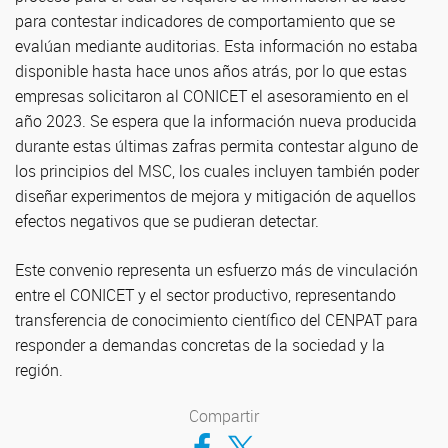
para contestar indicadores de comportamiento que se
evalúan mediante auditorias. Esta información no estaba
disponible hasta hace unos años atrás, por lo que estas
empresas solicitaron al CONICET el asesoramiento en el
año 2023. Se espera que la información nueva producida
durante estas últimas zafras permita contestar alguno de
los principios del MSC, los cuales incluyen también poder
diseñar experimentos de mejora y mitigación de aquellos
efectos negativos que se pudieran detectar.
Este convenio representa un esfuerzo más de vinculación
entre el CONICET y el sector productivo, representando
transferencia de conocimiento científico del CENPAT para
responder a demandas concretas de la sociedad y la
región.
Compartir
Compartir en Facebook
Compartir en Twitter