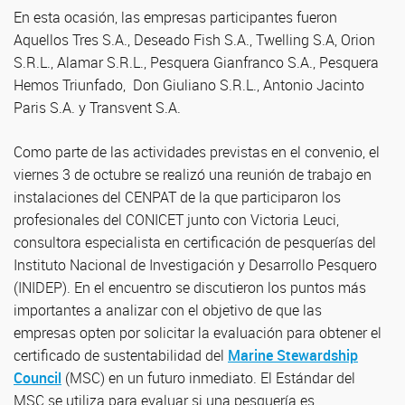
En esta ocasión, las empresas participantes fueron
Aquellos Tres S.A., Deseado Fish S.A., Twelling S.A, Orion
S.R.L., Alamar S.R.L., Pesquera Gianfranco S.A., Pesquera
Hemos Triunfado, Don Giuliano S.R.L., Antonio Jacinto
Paris S.A. y Transvent S.A.
Como parte de las actividades previstas en el convenio, el
viernes 3 de octubre se realizó una reunión de trabajo en
instalaciones del CENPAT de la que participaron los
profesionales del CONICET junto con Victoria Leuci,
consultora especialista en certificación de pesquerías del
Instituto Nacional de Investigación y Desarrollo Pesquero
(INIDEP). En el encuentro se discutieron los puntos más
importantes a analizar con el objetivo de que las
empresas opten por solicitar la evaluación para obtener el
certificado de sustentabilidad del
Marine Stewardship
Council
(MSC) en un futuro inmediato. El Estándar del
MSC se utiliza para evaluar si una pesquería es