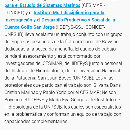
para el Estudio de Sistemas Marinos
(CESIMAR -
CONICET) y el
Instituto Multidisciplinario para la
Investigación y el Desarrollo Productivo y Social de la
Cuenca Golfo San Jorge
(IIDEPyS-GSJ, CONICET-
UNPSJB) lleva adelante un trabajo conjunto con un grupo
de empresas pesqueras de la flota artesanal de Rawson,
dedicadas a la pesca de anchoíta. El equipo de trabajo
brindará asesoramiento y está conformado por
investigadores del CESIMAR, del IIDEPyS junto a personal
del Instituto de Hidrobiología, de la Universidad Nacional
de la Patagonia San Juan Bosco (UNPSJB). Los y las
profesionales que participan el trabajo son: Silvana Dans,
Cristian Marinao y Pablo Yorio por el CESIMAR; Nelson
Bovcon del IIDEPyS y María Eva Góngora del Instituto de
Hidrobiología de la UNPSJB, los cuales son especialistas
en la problemática y conforman un equipo de trabajo con
capacidades complementarias.