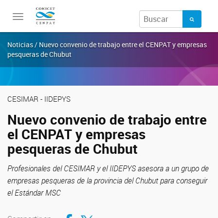
Toggle
navigation
Noticias / Nuevo convenio de trabajo entre el CENPAT y empresas
pesqueras de Chubut
CESIMAR - IIDEPYS
Nuevo convenio de trabajo entre
el CENPAT y empresas
pesqueras de Chubut
Profesionales del CESIMAR y el IIDEPYS asesora a un grupo de
empresas pesqueras de la provincia del Chubut para conseguir
el Estándar MSC
Compartir en Facebook
Compartir en Twitter