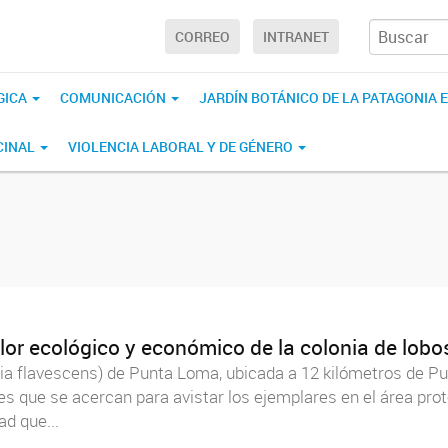
CORREO
INTRANET
GICA
COMUNICACIÓN
JARDÍN BOTÁNICO DE LA PATAGONIA
CINAL
VIOLENCIA LABORAL Y DE GÉNERO
alor ecológico y económico de la colonia de lo
ria flavescens) de Punta Loma, ubicada a 12 kilómetros de Pu
ntes que se acercan para avistar los ejemplares en el área pro
ad que...