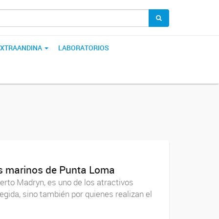
 EXTRAANDINA
LABORATORIOS
bos marinos de Punta Loma
erto Madryn, es uno de los atractivos
tegida, sino también por quienes realizan el