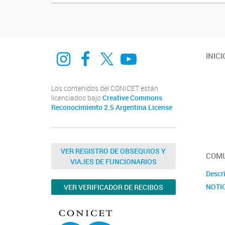
Instagram
Facebook
Twitter
Youtube
INICI
Los contenidos del CONICET están
licenciados bajo
Creative Commons
Reconocimiento 2.5 Argentina License
VER REGISTRO DE OBSEQUIOS Y
COMU
VIAJES DE FUNCIONARIOS
Descr
NOTI
VER VERIFICADOR DE RECIBOS