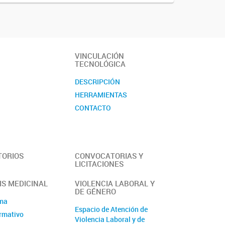
VINCULACIÓN
TECNOLÓGICA
DESCRIPCIÓN
HERRAMIENTAS
CONTACTO
TORIOS
CONVOCATORIAS Y
LICITACIONES
S MEDICINAL
VIOLENCIA LABORAL Y
DE GÉNERO
ama
Espacio de Atención de
rmativo
Violencia Laboral y de