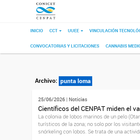
INICIO
CCT
UUEE
VINCULACIÓN TECNOLÓ
CONVOCATORIAS Y LICITACIONES
CANNABIS MEDI
Archivo:
punta loma
25/06/2026 | Noticias
Científicos del CENPAT miden el v
La colonia de lobos marinos de un pelo (Ota
turísticos de la zona; no solo por los visita
snórkeling con lobos. Se trata de una activid