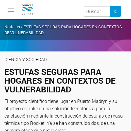
Toggle
navigation
Noticias / ESTUFAS SEGURAS PARA HOGARES EN CONTEXTOS
DE VULNERABILIDAD
CIENCIA Y SOCIEDAD
ESTUFAS SEGURAS PARA
HOGARES EN CONTEXTOS DE
VULNERABILIDAD
El proyecto científico tiene lugar en Puerto Madryn y su
objetivo es aplicar una solución tecnológica para la
calefacción mediante la construcción de estufas de masa
térmica tipo Rocket. Ya se han construido dos, de una
primera etapa que prevé cinco.