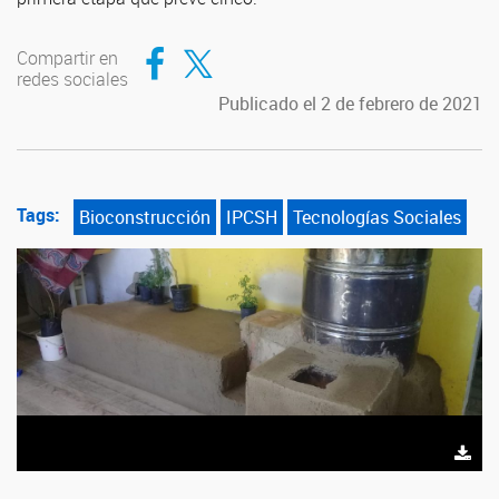
Compartir en Facebook
Compartir en Twitter
Compartir en
redes sociales
Publicado el 2 de febrero de 2021
Tags:
Bioconstrucción
IPCSH
Tecnologías Sociales