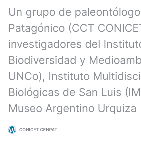
Un grupo de paleontólogo
Patagónico (CCT CONICET
investigadores del Institu
Biodiversidad y Medioam
UNCo), Instituto Multidisc
Biológicas de San Luis (
Museo Argentino Urquiza
CONICET CENPAT